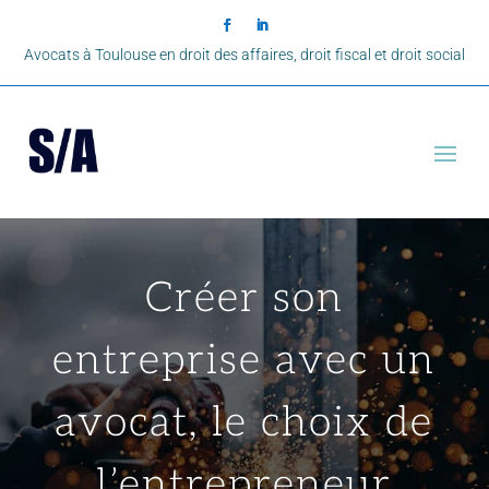
Avocats à Toulouse en droit des affaires, droit fiscal et droit social
Créer son
entreprise avec un
avocat, le choix de
l’entrepreneur