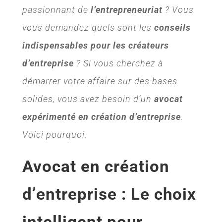
passionnant de
l’entrepreneuriat
? Vous
vous demandez quels sont les
conseils
indispensables pour les créateurs
d’entreprise
? Si vous cherchez à
démarrer votre affaire sur des bases
solides, vous avez besoin d’un
avocat
expérimenté en création d’entreprise
.
Voici pourquoi.
Avocat en création
d’entreprise : Le choix
intelligent pour