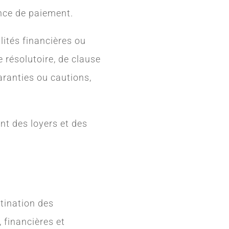
nce de paiement.
alités financières ou
e résolutoire, de clause
aranties ou cautions,
nt des loyers et des
tination des
 financières et