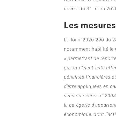
décret du 31 mars 2020.
Les mesures 
La loi n°2020-290 du 23
notamment habilité le
« permettant de reporte
gaz et d’électricité af
pénalités financières e
d’être appliquées en c
sens du décret n° 2008
la catégorie d’apparten
économique, dont l’acti