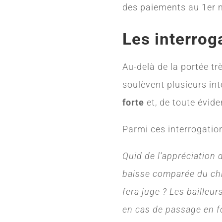
des paiements au 1er 
Les interrog
Au-delà de la portée tr
soulèvent plusieurs int
forte
et, de toute évide
Parmi ces interrogation
Quid de l’appréciation 
baisse comparée du chi
fera juge ? Les bailleur
en cas de passage en fo