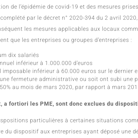
ion de l’épidémie de covid-19 et des mesures prises
complété par le décret n° 2020-394 du 2 avril 2020,
conséquent les mesures applicables aux locaux comm
ent que les entreprises ou groupes d’entreprises :
m dix salariés
nnuel inférieur à 1.000.000 d’euros
 imposable inférieur à 60.000 euros sur le dernier 
 une fermeture administrative ou soit ont subi une p
e 50% au mois de mars 2020, par rapport à mars 20
a fortiori les PME, sont donc exclues du dispositi
dispositions particulières à certaines situations c
re du dispositif aux entreprises ayant déposé une d