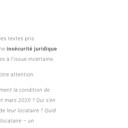
les textes pris
une
insécurité juridique
 à l’issue incertaine.
otre attention.
ement la condition de
et mars 2020 ? Qui s’en
de leur locataire ? Quid
locataire – un