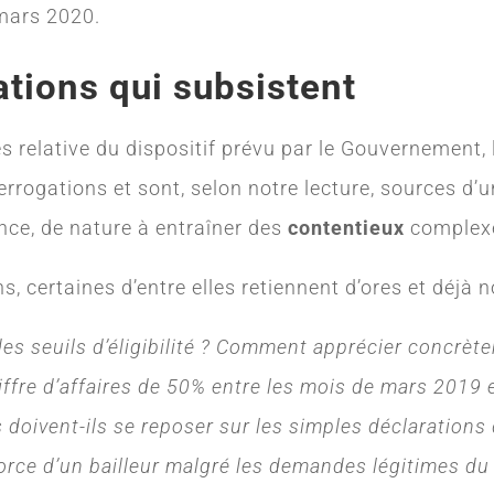
mars 2020.
ations qui subsistent
ès relative du dispositif prévu par le Gouvernement, 
errogations et sont, selon notre lecture, sources d’
nce, de nature à entraîner des
contentieux
complexes
s, certaines d’entre elles retiennent d’ores et déjà n
des seuils d’éligibilité ? Comment apprécier concrèt
ffre d’affaires de 50% entre les mois de mars 2019 
s doivent-ils se reposer sur les simples déclarations 
rce d’un bailleur malgré les demandes légitimes du 