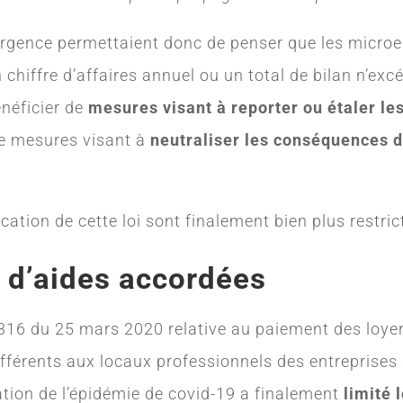
’urgence permettaient donc de penser que les microe
n chiffre d’affaires annuel ou un total de bilan n’ex
énéficier de
mesures visant à reporter ou étaler le
e mesures visant à
neutraliser les conséquences d
cation de cette loi sont finalement bien plus restrict
 d’aides accordées
16 du 25 mars 2020 relative au paiement des loyers
 afférents aux locaux professionnels des entreprises d
ation de l’épidémie de covid-19 a finalement
limité 