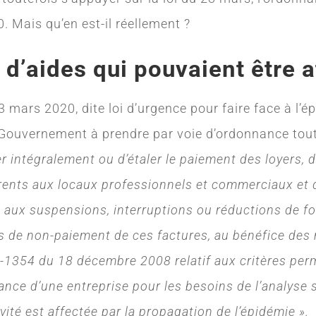
 Mais qu’en est-il réellement ?
d’aides qui pouvaient être 
 mars 2020, dite loi d’urgence pour faire face à l’é
 Gouvernement à prendre par voie d’ordonnance to
r intégralement ou d’étaler le paiement des loyers, d
férents aux locaux professionnels et commerciaux et
t aux suspensions, interruptions ou réductions de f
as de non-paiement de ces factures, au bénéfice des 
-1354 du 18 décembre 2008 relatif aux critères per
ance d’une entreprise pour les besoins de l’analyse s
vité est affectée par la propagation de l’épidémie ».