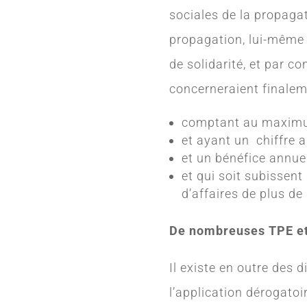
sociales de la propagat
propagation, lui-même 
de solidarité, et par 
concerneraient finalem
comptant au maximu
et ayant un chiffre a
et un bénéfice annuel
et qui soit subissent
d’affaires de plus d
De nombreuses TPE et, 
Il existe en outre des 
l’application dérogatoi