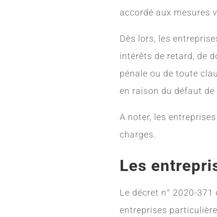
accordé aux mesures vi
Dès lors, les entreprise
intérêts de retard, de 
pénale ou de toute cla
en raison du défaut de
A noter, les entrepris
charges.
Les entrepri
Le décret n° 2020-371 
entreprises particuliè