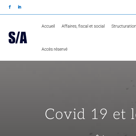
Accueil
Affaires, fiscal et social
Structuration
Accès réservé
Covid 19 et l