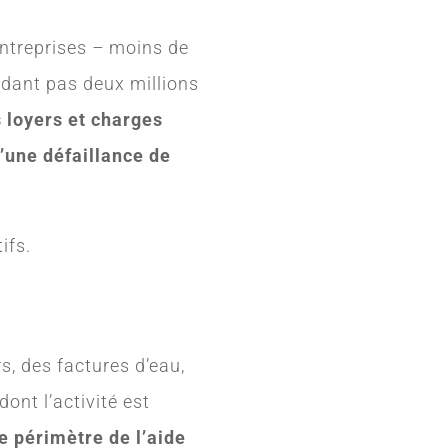
ntreprises
–
moins de
cédant pas deux millions
s loyers et charges
’une défaillance de
ifs.
, des factures d’eau,
ont l’activité est
le périmètre de l’aide