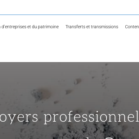
 d’entreprises et du patrimoine
Transferts et transmissions
Content
oyers professionnel