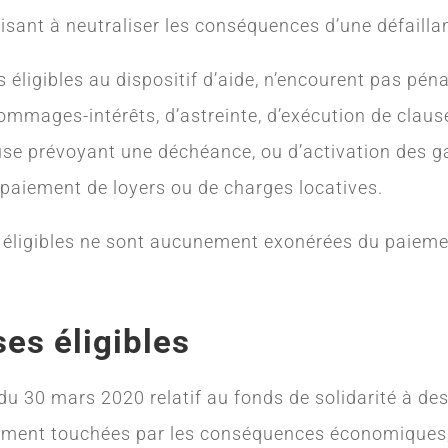
sant à neutraliser les conséquences d’une défailla
s éligibles au dispositif d’aide, n’encourent pas pén
dommages-intérêts, d’astreinte, d’exécution de claus
use prévoyant une déchéance, ou d’activation des g
 paiement de loyers ou de charges locatives.
es éligibles ne sont aucunement exonérées du paieme
ses éligibles
du 30 mars 2020 relatif au fonds de solidarité à des
rement touchées par les conséquences économiques,