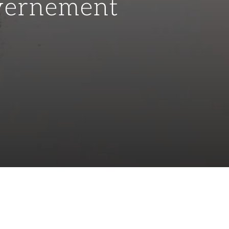
uvernement