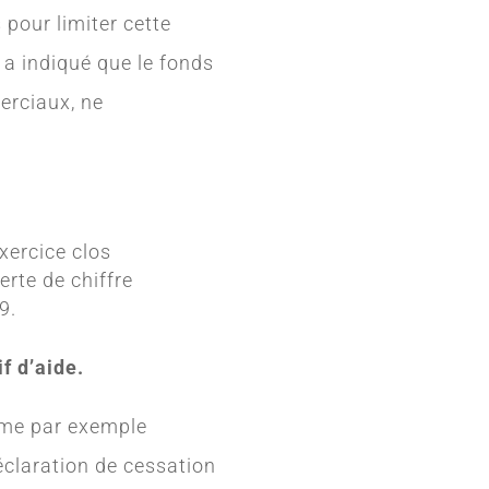
 pour limiter cette
 a indiqué que le fonds
erciaux, ne
exercice clos
erte de chiffre
19.
f d’aide.
omme par exemple
éclaration de cessation