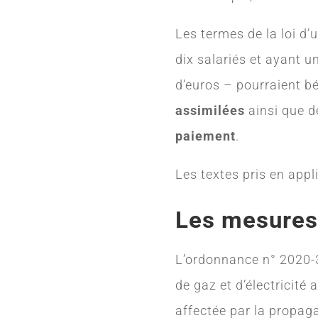
Les termes de la loi d
dix salariés et ayant u
d’euros – pourraient b
assimilées
ainsi que d
paiement
.
Les textes pris en appli
Les mesures
L’ordonnance n° 2020-3
de gaz et d’électricité
affectée par la propag