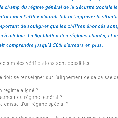
 le champ du régime général de la Sécurité Sociale l
utonomes l’afflux n’aurait fait qu’aggraver la situat
important de souligner que les chiffres énoncés sont
s à minima. La liquidation des régimes alignés, et 
it comprendre jusqu’à 50% d’erreurs en plus.
, de simples vérifications sont possibles.
ité doit se renseigner sur l’alignement de sa caisse d
n régime aligné ?
ement du régime général ?
ne caisse d’un régime spécial ?