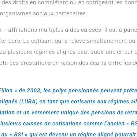
n des droits en complétant ou en corrigeant les do
 organismes sociaux partenaires.
– affiliations multiples à des caisses- il est à pari
 d’erreurs. Le cotisant qui a relevé simultanément 
ou plusieurs régimes alignés peut subir une erreur 
te des prestations en raison des écarts entre les 
Fillon » de 2003, les polys pensionnés peuvent préten
alignés (LURA) en tant que cotisants aux régimes a
idation et un versement unique des pensions de retra
usieurs caisses de cotisations comme l’ancien « RS
du « RSI » qui est devenu un régime aligné pourrait 