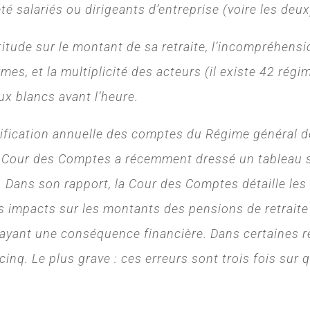
été salariés ou dirigeants d’entreprise (voire les deux
rtitude sur le montant de sa retraite, l’incompréhens
mes, et la multiplicité des acteurs (il existe 42 régim
ux blancs avant l’heure.
tification annuelle des comptes du Régime général de
la Cour des Comptes a récemment dressé un tableau s
. Dans son rapport, la Cour des Comptes détaille les
 impacts sur les montants des pensions de retraite :
ur ayant une conséquence financière. Dans certaines 
 cinq. Le plus grave : ces erreurs sont trois fois sur