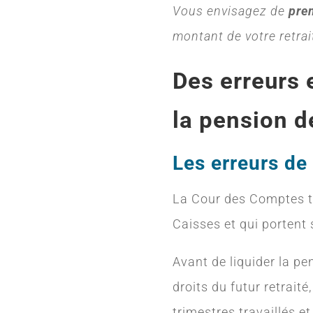
Vous envisagez de
pren
montant de votre retrai
Des erreurs 
la pension de
Les erreurs de 
La Cour des Comptes tir
Caisses et qui portent 
Avant de liquider la pen
droits du futur retraité
trimestres travaillés et