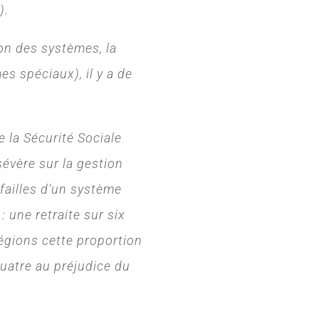
).
ion des systèmes, la
es spéciaux), il y a de
 la Sécurité Sociale
évère sur la gestion
 failles d’un système
 une retraite sur six
régions cette proportion
 quatre au préjudice du