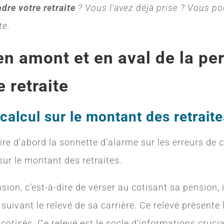
dre votre retraite
? Vous l’avez déjà prise ? Vous p
te.
en amont et en aval de la pe
 retraite
calcul sur le montant des retraite
e d’abord la sonnette d’alarme sur les erreurs de ca
sur le montant des retraites.
sion, c’est-à-dire de verser au cotisant sa pension, i
, suivant le relevé de sa carrière. Ce relevé présent
 cotisés. Ce relevé est le socle d’informations crucia