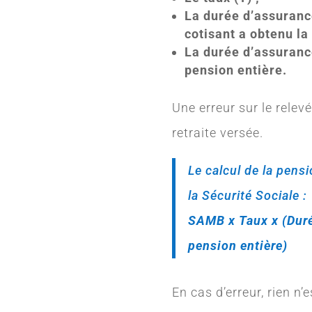
La durée d’assuranc
cotisant a obtenu la 
La durée d’assuranc
pension entière.
Une erreur sur le relev
retraite versée.
Le calcul de la pensi
la Sécurité Sociale :
SAMB x Taux x (Duré
pension entière)
En cas d’erreur, rien n’