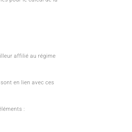
lleur affilié au régime
 sont en lien avec ces
éléments :