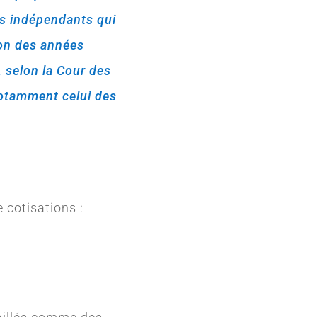
es indépendants qui
ion des années
, selon la Cour des
notamment celui des
e cotisations :