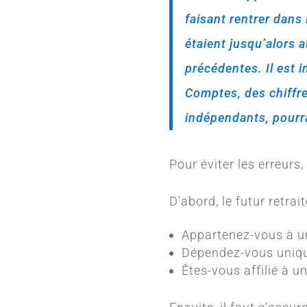
faisant rentrer dans
étaient jusqu’alors a
précédentes. Il est 
Comptes, des chiffre
indépendants, pourra
Pour éviter les erreurs
D’abord, le futur retra
Appartenez-vous à u
Dépendez-vous uniqu
Êtes-vous affilié à u