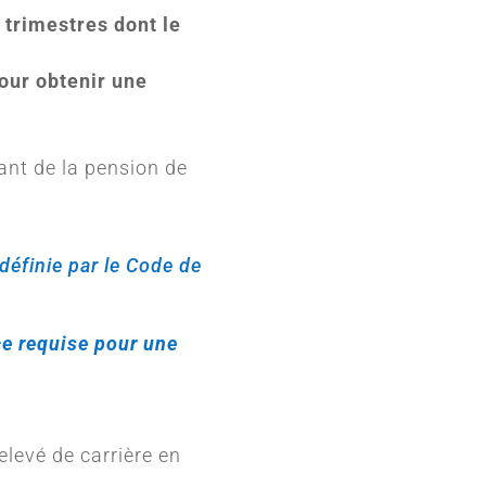
trimestres dont le
our obtenir une
ant de la pension de
définie par le Code de
ce requise pour une
relevé de carrière en