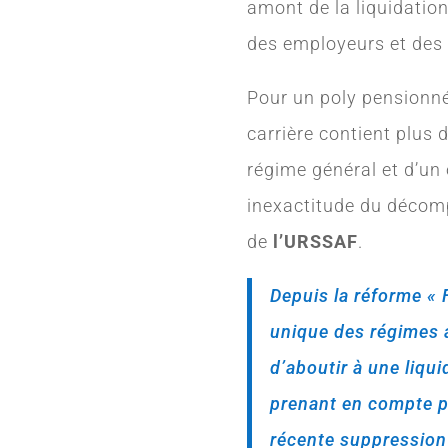
amont de la liquidatio
des employeurs et des
Pour un poly pensionné 
carrière contient plus
régime général et d’un 
inexactitude du décomp
de
l’URSSAF
.
Depuis la réforme « 
unique des régimes 
d’aboutir à une liqu
prenant en compte pl
récente suppression 