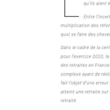
L
qu’ils aient 
Entre l’ince
multiplication des réfor
quoi se faire des cheve
Dans le cadre de la cer
pour l’exercice 2020, 
des retraites en France
complexe ayant de réels
fait l’objet d’une erre
atteint une retraite sur
retraité.