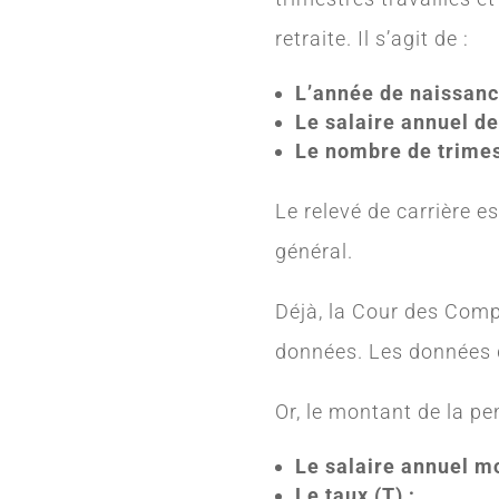
retraite. Il s’agit de :
L’année de naissance
Le salaire annuel de
Le nombre de trimes
Le relevé de carrière e
général.
Déjà, la Cour des Compt
données. Les données d
Or, le montant de la pe
Le salaire annuel m
Le taux (T) ;