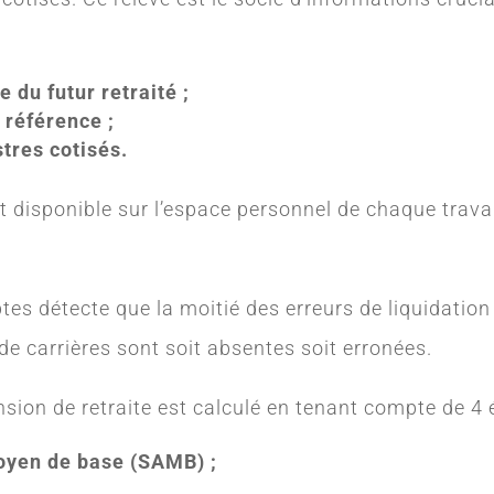
 du futur retraité ;
 référence ;
tres cotisés.
st disponible sur l’espace personnel de chaque travai
es détecte que la moitié des erreurs de liquidation
e carrières sont soit absentes soit erronées.
nsion de retraite est calculé en tenant compte de 4 
oyen de base (SAMB) ;