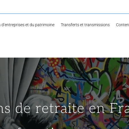
 d’entreprises et du patrimoine
Transferts et transmissions
Content
s de retraite en Fr