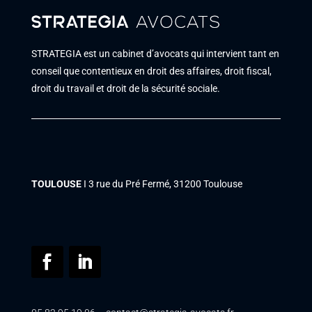
STRATEGIA est un cabinet d’avocats qui intervient tant en
conseil que contentieux en droit des affaires, droit fiscal,
droit du travail et droit de la sécurité sociale.
TOULOUSE
Ι 3 rue du Pré Fermé, 31200 Toulouse